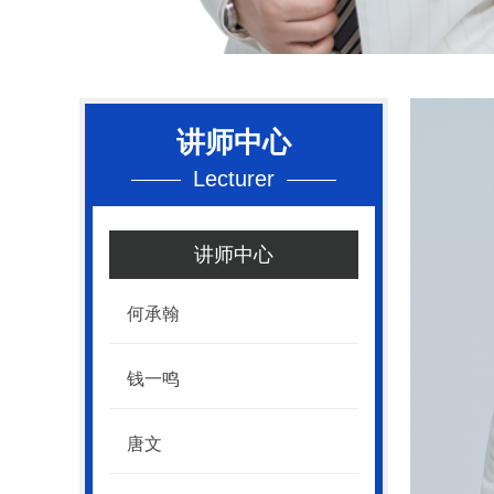
讲师中心
Lecturer
讲师中心
何承翰
钱一鸣
唐文