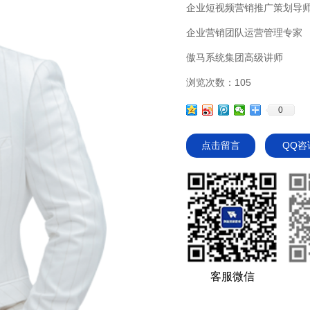
企业短视频营销推广策划导
企业营销团队运营管理专家
傲马系统集团高级讲师
浏览次数：105
0
点击留言
QQ咨
客服微信