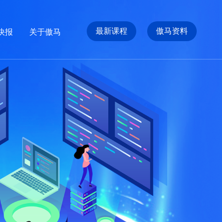
最新课程
傲马资料
快报
关于傲马