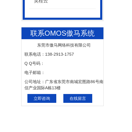
吴桂云
联系OMOS傲马系统
东莞市傲马网络科技有限公司
联系电话：138-2913-1757
Q Q号码：
电子邮箱：
公司地址：广东省东莞市南城宏图路86号南
信产业国际A栋13楼
立即咨询
在线留言