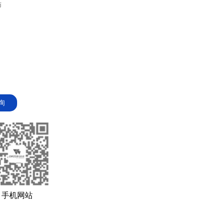
师
询
手机网站