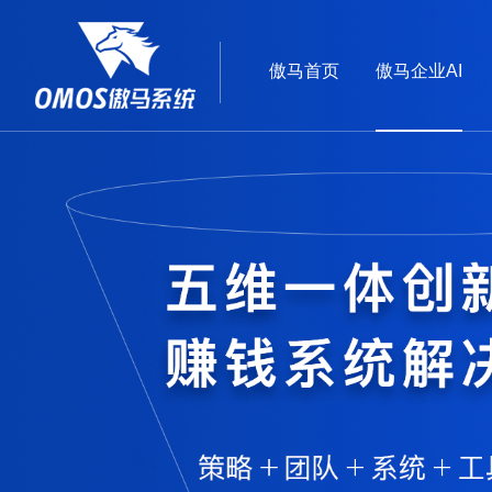
傲马首页
傲马企业AI