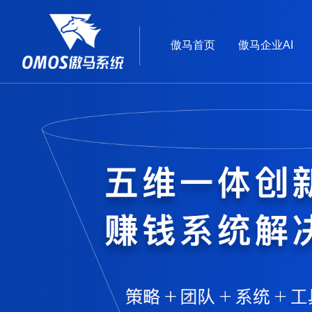
傲马首页
傲马企业AI