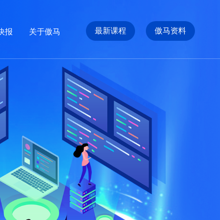
最新课程
傲马资料
快报
关于傲马