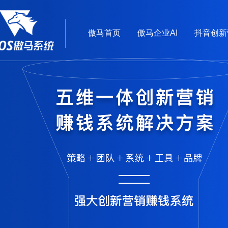
傲马首页
傲马企业AI
抖音创新