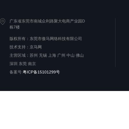
广东省东莞市南城众利路聚大电商产业园D
栋7楼
版权所有：东莞市傲马网络科技有限公司
技术支持：
京马网
主营区域：苏州 无锡 上海 广州 中山 佛山
深圳 东莞 南京
备案号:
粤ICP备15101299号